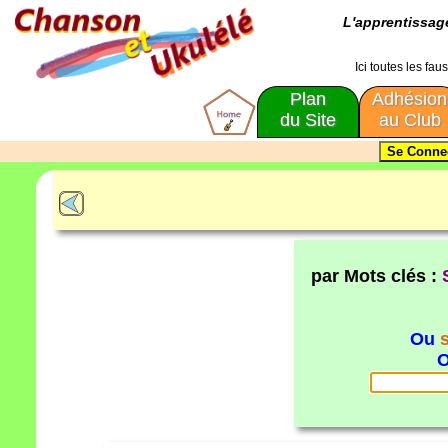
L'apprentissa
Ici toutes les fa
Plan
Adhésion
du Site
au Club
par Mots clés :
Ou