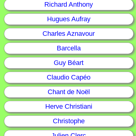
Richard Anthony
Hugues Aufray
Charles Aznavour
Barcella
Guy Béart
Claudio Capéo
Chant de Noël
Herve Christiani
Christophe
Julien Clerc