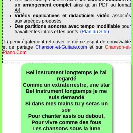
un arrangement complet
ainsi qu'un
PDF au format
A4
Vidéos explicatives et didacticiels vidéo
associés
aux arpèges proposés
Des partitions sonores avec tempo modifiable
pour
travailler les intros et les ponts
(Plan du Site)
Tu peux également retrouver le même esprit de convivialité
et de partage
Chanson-et-Guitare.com
et sur
Chanson-et-
Piano.Com
Bel instrument longtemps je l'ai
regardé
Comme un extraterrestre, une star
Bel instrument longtemps je me
suis demandé
Si dans mes mains tu y seras un
soir
Pour chanter assis ou debout,
Pour vivre comme des fous
Les chansons sous la lune