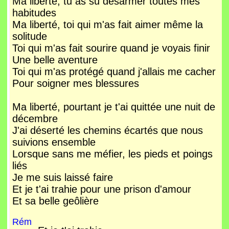
Ma liberté, tu as su désarmer toutes mes
habitudes
Ma liberté, toi qui m'as fait aimer même la
solitude
Toi qui m'as fait sourire quand je voyais finir
Une belle aventure
Toi qui m'as protégé quand j'allais me cacher
Pour soigner mes blessures
Ma liberté, pourtant je t'ai quittée une nuit de
décembre
J'ai déserté les chemins écartés que nous
suivions ensemble
Lorsque sans me méfier, les pieds et poings
liés
Je me suis laissé faire
Et je t'ai trahie pour une prison d'amour
Et sa belle geôlière
Rém