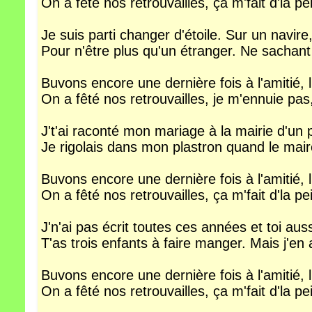
On a fêté nos retrouvailles, ça m'fait d'la pei
Je suis parti changer d'étoile. Sur un navire, 
Pour n'être plus qu'un étranger. Ne sachant pl
Buvons encore une dernière fois à l'amitié, l
On a fêté nos retrouvailles, je m'ennuie pas, 
J't'ai raconté mon mariage à la mairie d'un p'
Je rigolais dans mon plastron quand le ma
Buvons encore une dernière fois à l'amitié, l
On a fêté nos retrouvailles, ça m'fait d'la pei
J'n'ai pas écrit toutes ces années et toi auss
T'as trois enfants à faire manger. Mais j'en a
Buvons encore une dernière fois à l'amitié, l
On a fêté nos retrouvailles, ça m'fait d'la pei