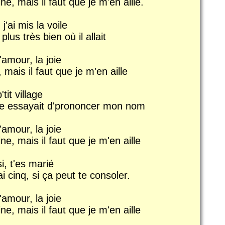
ne, mais il faut que je m'en aille.
j'ai mis la voile
us très bien où il allait
'amour, la joie
mais il faut que je m'en aille
tit village
ire essayait d'prononcer mon nom
'amour, la joie
ne, mais il faut que je m'en aille
i, t'es marié
i cinq, si ça peut te consoler.
'amour, la joie
ne, mais il faut que je m'en aille