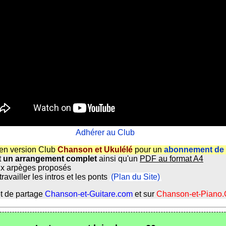
Adhérer au Club
en version Club
Chanson et Ukulélé
pour un
abonnement de 
t
un arrangement complet
ainsi qu'un
PDF au format A4
x arpèges proposés
ravailler les intros et les ponts
(Plan du Site)
et de partage
Chanson-et-Guitare.com
et sur
Chanson-et-Piano