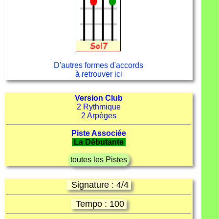
D'autres formes d'accords
à retrouver ici
Version Club
2 Rythmique
2 Arpèges
Piste Associée
La Débutante
toutes les Pistes
Signature : 4/4
Tempo : 100