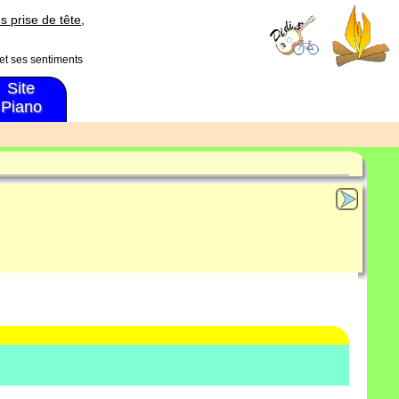
s prise de tête,
 et ses sentiments
Site
Piano