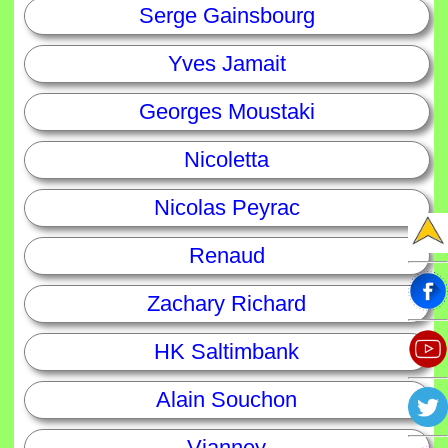
Serge Gainsbourg
Yves Jamait
Georges Moustaki
Nicoletta
Nicolas Peyrac
Renaud
Zachary Richard
HK Saltimbank
Alain Souchon
Vianney