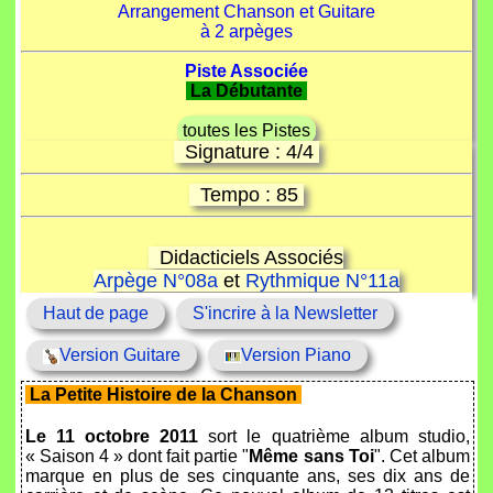
Arrangement Chanson et Guitare
à 2 arpèges
Piste Associée
La Débutante
toutes les Pistes
Signature : 4/4
Tempo : 85
Didacticiels Associés
Arpège N°08a
et
Rythmique N°11a
Haut de page
S'incrire à la Newsletter
Version Guitare
Version Piano
La Petite Histoire de la Chanson
Le 11 octobre 2011
sort le quatrième album studio,
« Saison 4 » dont fait partie "
Même sans Toi
". Cet album
marque en plus de ses cinquante ans, ses dix ans de