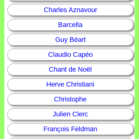
Charles Aznavour
Barcella
Guy Béart
Claudio Capéo
Chant de Noël
Herve Christiani
Christophe
Julien Clerc
François Feldman