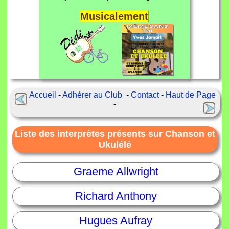
Musicalement
Accueil
-
Adhérer au Club
-
Contact
-
Haut de Page
-
Liste des interprètes présents sur Chanson et
Ukulélé
Graeme Allwright
Richard Anthony
Hugues Aufray