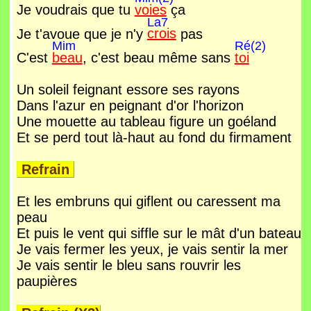
Je voudrais que tu
voies
ça
La7
Je t'avoue que je n'y
crois
pas
Mim
Ré(2)
C'est
beau
, c'est beau même sans
toi
Un soleil feignant essore ses rayons
Dans l'azur en peignant d'or l'horizon
Une mouette au tableau figure un goéland
Et se perd tout là-haut au fond du firmament
Refrain
Et les embruns qui giflent ou caressent ma
peau
Et puis le vent qui siffle sur le mât d'un bateau
Je vais fermer les yeux, je vais sentir la mer
Je vais sentir le bleu sans rouvrir les
paupières