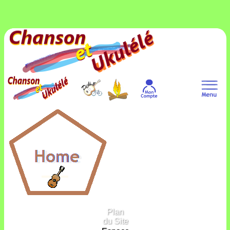
Plan
du Site