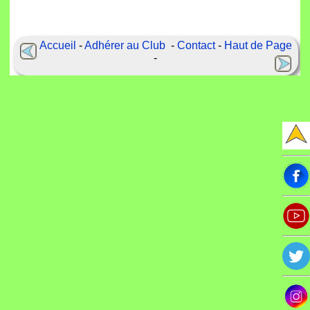
Accueil
-
Adhérer au Club
-
Contact
-
Haut de Page
-