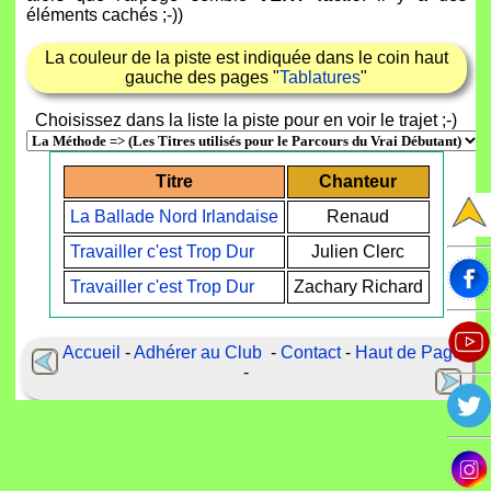
éléments cachés ;-))
La couleur de la piste est indiquée dans le coin haut
gauche des pages "
Tablatures
"
Choisissez dans la liste la piste pour en voir le trajet ;-)
Titre
Chanteur
La Ballade Nord Irlandaise
Renaud
Travailler c'est Trop Dur
Julien Clerc
Travailler c'est Trop Dur
Zachary Richard
Accueil
-
Adhérer au Club
-
Contact
-
Haut de Page
-