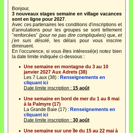
Bonjour,
3 nouveaux stages semaine en village vacances
sont en ligne pour 2027
.
Avec ces partenaires les conditions d'inscriptions et
d'annulations pour les groupes se sont tellement
"renforcées"
(pour ne pas dire compliquées)
que,
et
j'en suis désolé
, les délais pour vous inscrire
diminuent.
En l'occurence, si vous êtes intéressé(e) notez bien
la date limite indiquée ci-dessous :
Une semaine en montagne du 3 au 10
janvier 2027 Aux Adrets (38)
Les 7 Laux (38) :
Renseignements en
cliquant ici
Date limite inscription :
15 août
Une semaine en bord de mer du 1 au 8 mai
à la Palmyre (17)
La Grande Baie (17) :
Renseignements en
cliquant ici
Date limite inscription :
30 août
Une semaine sur une île du 15 au 22 mai à