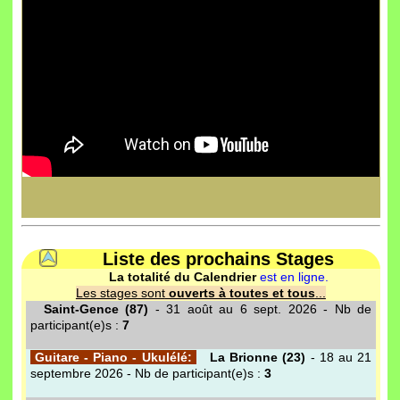
Liste des prochains Stages
La totalité du Calendrier
est en ligne.
Les stages sont
ouverts à toutes et tous
...
Saint-Gence (87)
- 31 août au 6 sept. 2026 - Nb de
participant(e)s :
7
Guitare - Piano - Ukulélé:
La Brionne (23)
- 18 au 21
septembre 2026 - Nb de participant(e)s :
3