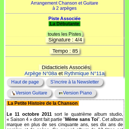
Arrangement Chanson et Guitare
à 2 arpèges
Piste Associée
La Débutante
toutes les Pistes
Signature : 4/4
Tempo : 85
Didacticiels Associés
Arpège N°08a
et
Rythmique N°11a
Haut de page
S'incrire à la Newsletter
Version Guitare
Version Piano
La Petite Histoire de la Chanson
Le 11 octobre 2011
sort le quatrième album studio,
« Saison 4 » dont fait partie "
Même sans Toi
". Cet album
marque en plus de ses cinquante ans, ses dix ans de