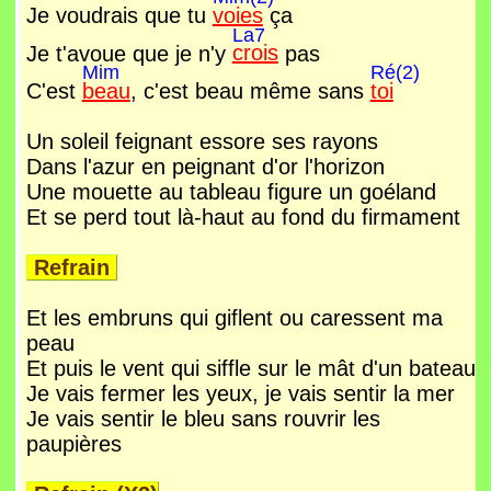
Je voudrais que tu
voies
ça
La7
Je t'avoue que je n'y
crois
pas
Mim
Ré(2)
C'est
beau
, c'est beau même sans
toi
Un soleil feignant essore ses rayons
Dans l'azur en peignant d'or l'horizon
Une mouette au tableau figure un goéland
Et se perd tout là-haut au fond du firmament
Refrain
Et les embruns qui giflent ou caressent ma
peau
Et puis le vent qui siffle sur le mât d'un bateau
Je vais fermer les yeux, je vais sentir la mer
Je vais sentir le bleu sans rouvrir les
paupières