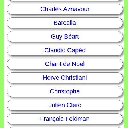
Charles Aznavour
Barcella
Guy Béart
Claudio Capéo
Chant de Noël
Herve Christiani
Christophe
Julien Clerc
François Feldman