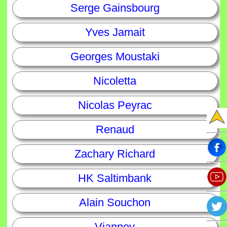
Serge Gainsbourg
Yves Jamait
Georges Moustaki
Nicoletta
Nicolas Peyrac
Renaud
Zachary Richard
HK Saltimbank
Alain Souchon
Vianney