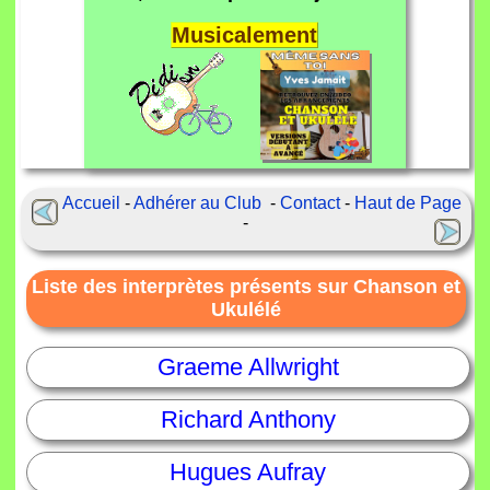
Musicalement
Accueil
-
Adhérer au Club
-
Contact
-
Haut de Page
-
Liste des interprètes présents sur Chanson et
Ukulélé
Graeme Allwright
Richard Anthony
Hugues Aufray