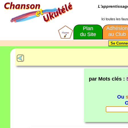
L'apprentissa
Ici toutes les fa
Plan
Adhésion
du Site
au Club
par Mots clés :
Ou