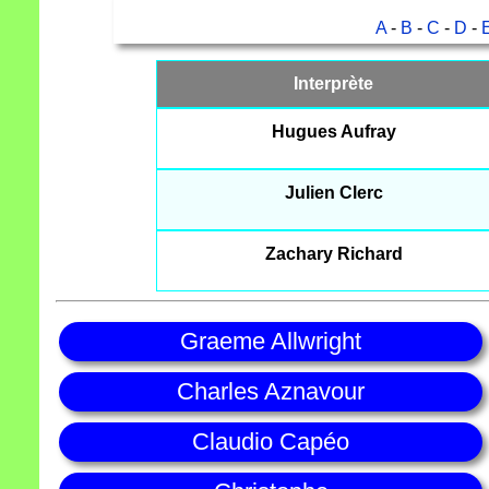
A
-
B
-
C
-
D
-
Interprète
Hugues Aufray
Julien Clerc
Zachary Richard
Graeme Allwright
Charles Aznavour
Claudio Capéo