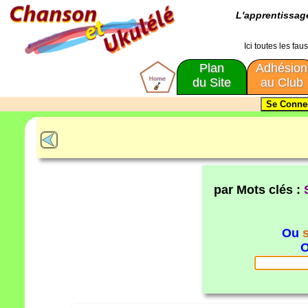
L'apprentissa
Ici toutes les fa
Plan
Adhésion
du Site
au Club
par Mots clés :
Ou