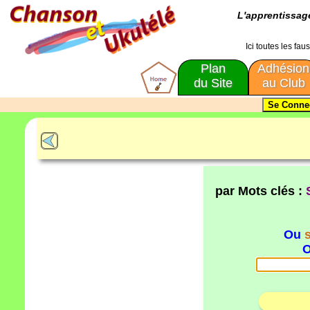
L'apprentissa
Ici toutes les fa
Plan
Adhésion
du Site
au Club
par Mots clés :
Ou