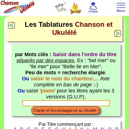
Les Tablatures
Chanson et
Ukulélé
par Mots clés :
Saisir dans l'ordre du titre
séparés par des espaces
. Ex : "bel mer" ou
"ile mer" pour "Belle ile en Mer".
Peu de mots = recherche élargie
.
Ou
saisir le nom du chanteur
....
liste
complète en bas de page
;-)
Ou
saisir '
piano
' pour les titres ayant les 3
versions (G.U.P).
Par Titre commençant par :