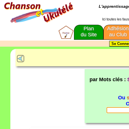
L'apprentissa
Ici toutes les fa
Plan
Adhésion
du Site
au Club
par Mots clés :
Ou