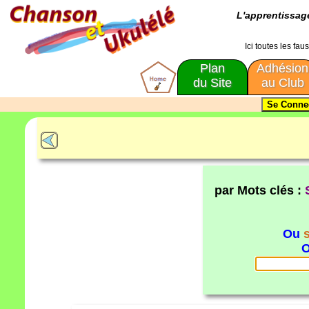
L'apprentissa
Ici toutes les fa
Plan
Adhésion
du Site
au Club
par Mots clés :
Ou