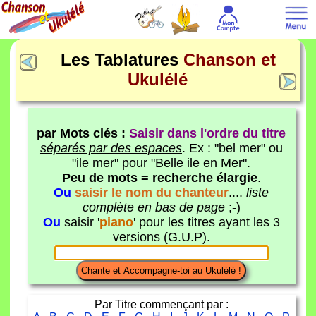
Les Tablatures
Chanson et
Ukulélé
par Mots clés :
Saisir dans l'ordre du titre
séparés par des espaces
. Ex : "bel mer" ou
"ile mer" pour "Belle ile en Mer".
Peu de mots = recherche élargie
.
Ou
saisir le nom du chanteur
....
liste
complète en bas de page
;-)
Ou
saisir '
piano
' pour les titres ayant les 3
versions (G.U.P).
Par Titre commençant par :