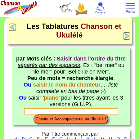
Les Tablatures
Chanson et
Ukulélé
par Mots clés :
Saisir dans l'ordre du titre
séparés par des espaces
. Ex : "bel mer" ou
"ile mer" pour "Belle ile en Mer".
Peu de mots = recherche élargie
.
Ou
saisir le nom du chanteur
....
liste
complète en bas de page
;-)
Ou
saisir '
piano
' pour les titres ayant les 3
versions (G.U.P).
Par Titre commençant par :