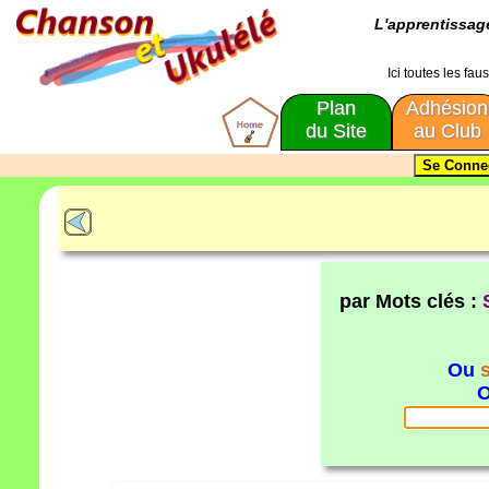
L'apprentissa
Ici toutes les fa
Plan
Adhésion
du Site
au Club
par Mots clés :
Ou