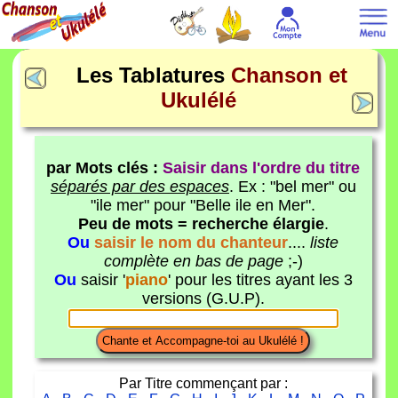
Les Tablatures
Chanson et
Ukulélé
par Mots clés :
Saisir dans l'ordre du titre
séparés par des espaces
. Ex : "bel mer" ou
"ile mer" pour "Belle ile en Mer".
Peu de mots = recherche élargie
.
Ou
saisir le nom du chanteur
....
liste
complète en bas de page
;-)
Ou
saisir '
piano
' pour les titres ayant les 3
versions (G.U.P).
Par Titre commençant par :