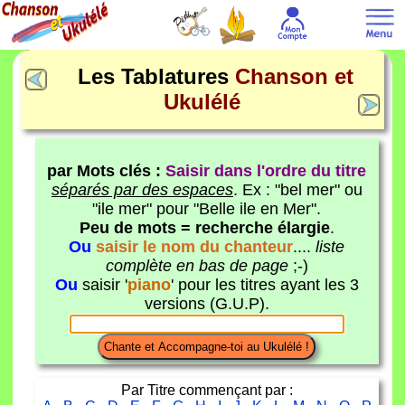
Les Tablatures
Chanson et
Ukulélé
par Mots clés :
Saisir dans l'ordre du titre
séparés par des espaces
. Ex : "bel mer" ou
"ile mer" pour "Belle ile en Mer".
Peu de mots = recherche élargie
.
Ou
saisir le nom du chanteur
....
liste
complète en bas de page
;-)
Ou
saisir '
piano
' pour les titres ayant les 3
versions (G.U.P).
Par Titre commençant par :